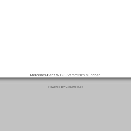
Mercedes-Benz W123 Stammtisch München
Powered By CMSimple.dk