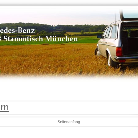
ern
Seitenanfang