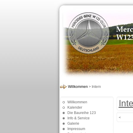
Willkommen
> Intern
Int
Willkommen
Kalender
Die Baureihe 123
<
Info & Service
Galerie
Impressum