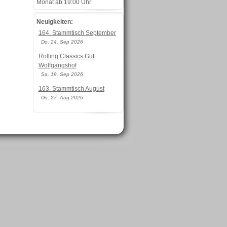
Monat ab 19:00 Uhr
Neuigkeiten:
164. Stammtisch September
Do, 24. Sep 2026
Rolling Classics Gut
Wolfgangshof
Sa, 19. Sep 2026
163. Stammtisch August
Do, 27. Aug 2026