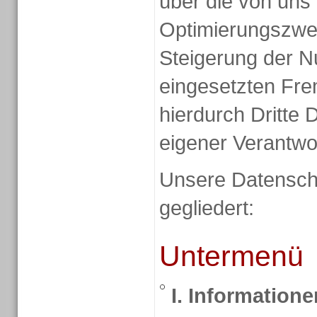
über die von uns
Optimierungszwe
Steigerung der N
eingesetzten Fr
hierdurch Dritte 
eigener Verantwo
Unsere Datenschut
gegliedert:
Untermenü
I. Informatione