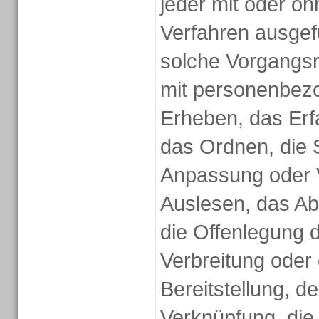
jeder mit oder oh
Verfahren ausgef
solche Vorgangs
mit personenbez
Erheben, das Erf
das Ordnen, die 
Anpassung oder 
Auslesen, das Ab
die Offenlegung 
Verbreitung oder
Bereitstellung, d
Verknüpfung, die