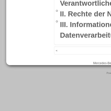
Verantwortlich
II. Rechte der
III. Informatio
Datenverarbei
<
Mercedes-B
Pow