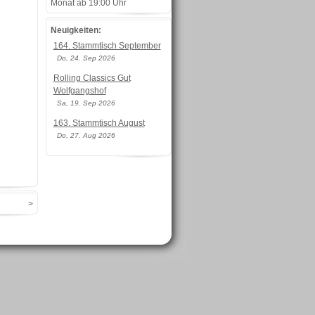
Monat ab 19:00 Uhr
Neuigkeiten:
164. Stammtisch September
Do, 24. Sep 2026
Rolling Classics Gut
Wolfgangshof
Sa, 19. Sep 2026
163. Stammtisch August
Do, 27. Aug 2026
>