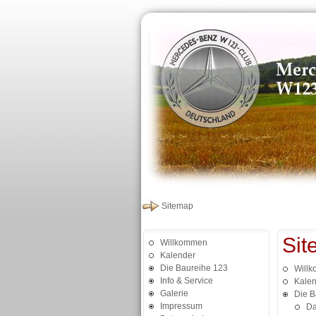
Sitemap
Sit
Willkommen
Kalender
Die Baureihe 123
Will
Info & Service
Kalen
Galerie
Die B
Impressum
Da