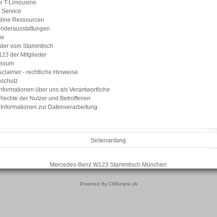
e T-Limousine
& Service
line Ressourcen
nderausstattungen
ie
lder vom Stammtisch
23 der Mitglieder
essum
sclaimer - rechtliche Hinweise
schutz
 Informationen über uns als Verantwortliche
. Rechte der Nutzer und Betroffenen
I. Informationen zur Datenverarbeitung
Seitenanfang
Mercedes-Benz W123 Stammtisch München
Powered By CMSimple.dk