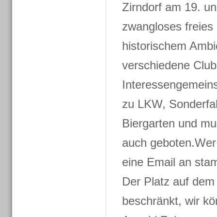
Zirndorf am 19. un
zwangloses freies 
historischem Ambi
verschiedene Club
Interessengemeins
zu LKW, Sonderfah
Biergarten und mus
auch geboten.Wer m
eine Email an st
Der Platz auf dem 
beschränkt, wir k