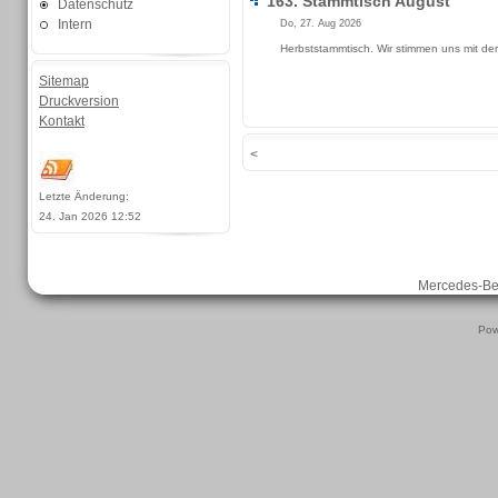
163. Stammtisch August
Datenschutz
Intern
Do, 27. Aug 2026
Herbststammtisch. Wir stimmen uns mit der 
Sitemap
Druckversion
Kontakt
<
Letzte Änderung:
24. Jan 2026 12:52
Mercedes-B
Pow