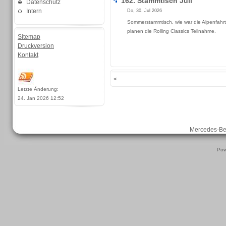
162. Stammtisch Juli
Datenschutz
Intern
Do, 30. Jul 2026
Sommerstammtisch, wie war die Alpenfahrt
planen die Rolling Classics Teilnahme.
Sitemap
Druckversion
Kontakt
<
Letzte Änderung:
24. Jan 2026 12:52
Mercedes-B
Pow