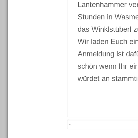
Lantenhammer verb
Stunden in Wasme
das Winklstüberl 
Wir laden Euch ein
Anmeldung ist dafü
schön wenn Ihr ei
würdet an stamm
<