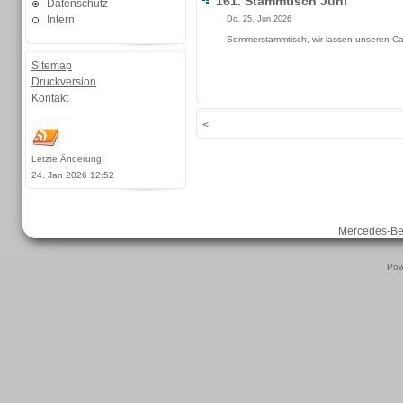
161. Stammtisch Juni
Datenschutz
Intern
Do, 25. Jun 2026
Sommerstammtisch, wir lassen unseren Ca
Sitemap
Druckversion
Kontakt
<
Letzte Änderung:
24. Jan 2026 12:52
Mercedes-B
Pow