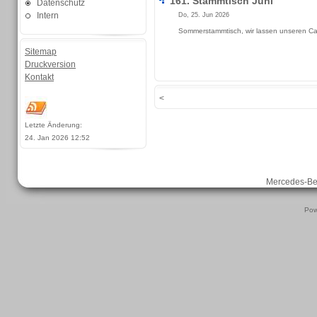
161. Stammtisch Juni
Datenschutz
Intern
Do, 25. Jun 2026
Sommerstammtisch, wir lassen unseren Ca
Sitemap
Druckversion
Kontakt
<
Letzte Änderung:
24. Jan 2026 12:52
Mercedes-B
Pow